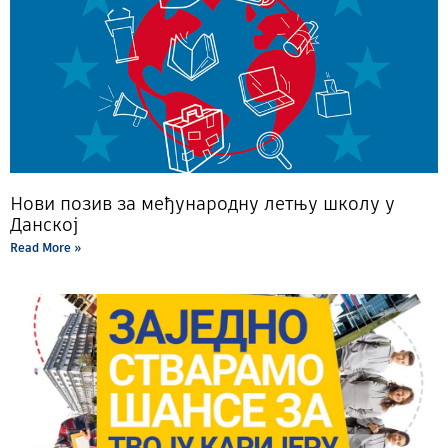
Нови позив за међународну летњу школу у
Данској
Read More »