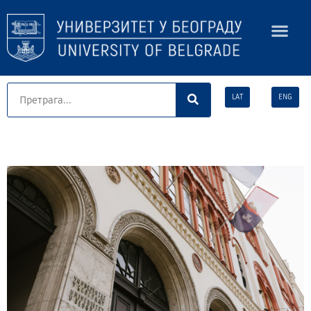
LAT
ENG