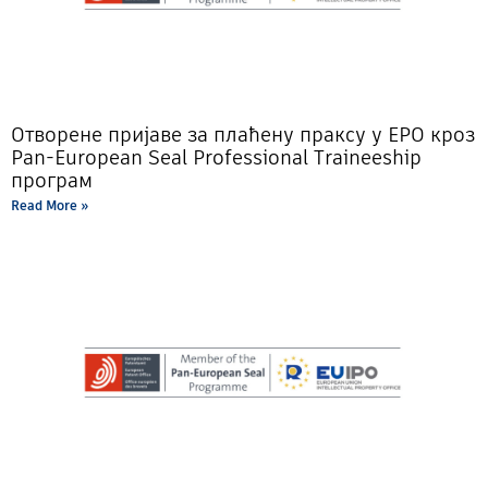
Отворене пријаве за плаћену праксу у EPO кроз
Pan-European Seal Professional Traineeship
програм
Read More »