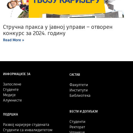
Стручна пракса у јавној управи – отворен
конкурс за 2024. годину
Read More »
ИНФОРМАЦИЈЕ ЗА
САСТАВ
Запослене
Факултети
Студенте
Институти
Медије
Библиотека
Алумнисте
ВЕСТИ И ДОГАЂАЈИ
ПОДРШКА
Студенти
Развој каријере студената
Ректорат
Студенти са инвалидитетом
Чланице