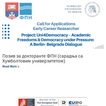
Позив за докторанте ФПН (сарадња са
Хумболтовим универзитетом)
Read More »