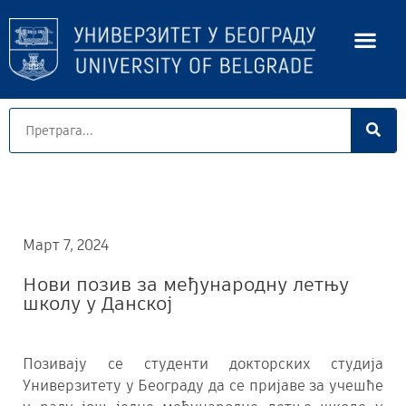
Март 7, 2024
Нови позив за међународну летњу
школу у Данској
Позивају се студенти докторских студија
Универзитету у Београду да се пријаве за учешће