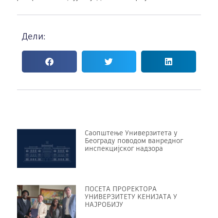
Дели:
Саопштење Универзитета у
Београду поводом ванредног
инспекцијског надзора
ПОСЕТА ПРОРЕKТОРА
УНИВЕРЗИТЕТУ KЕНИЈАТА У
НАЈРОБИЈУ