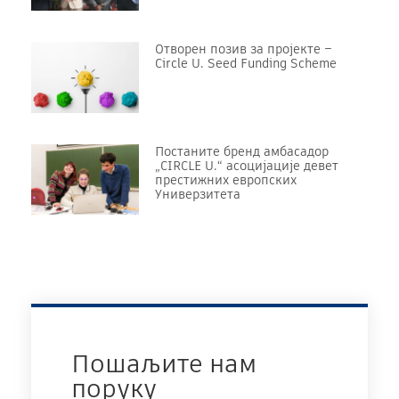
Отворен позив за пројекте –
Circle U. Seed Funding Scheme
Постаните бренд амбасадор
„CIRCLE U.“ асоцијације девет
престижних европских
Универзитета
Пошаљите нам
поруку