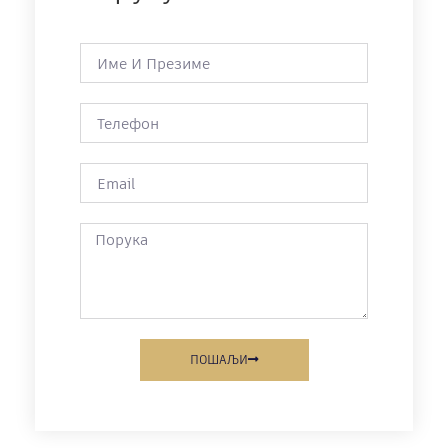
ПОШАЉИ