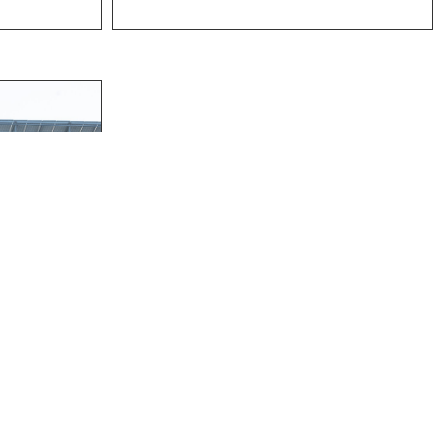
УПИН"