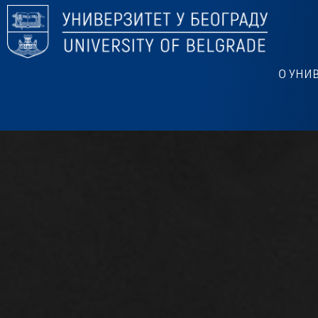
О УНИ