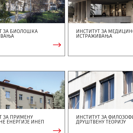
Т ЗА БИОЛОШКА
ИНСТИТУТ ЗА МЕДИЦИН
ИВАЊА
ИСТРАЖИВАЊA
Т ЗА ПРИМЕНУ
ИНСТИТУТ ЗА ФИЛОЗОФ
НЕ ЕНЕРГИЈЕ ИНЕП
ДРУШТВЕНУ ТЕОРИЈУ