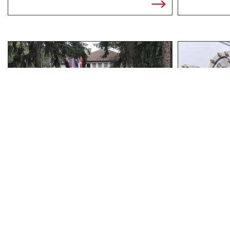
ИНСТИТУТ ЗА НУКЛЕАРНЕ НАУКЕ
ИНСТИТУТ
"ВИНЧА"
БЕОГРАД