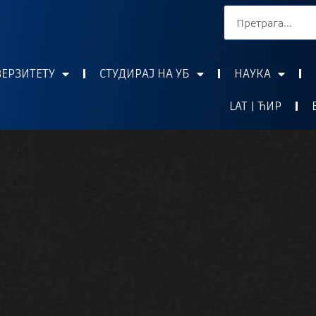
ВЕРЗИТЕТУ
СТУДИРАЈ НА УБ
НАУКА
LAT | ЋИР