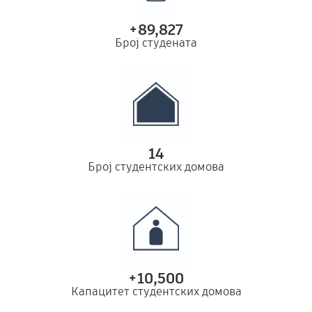
+
89,827
Број студената
14
Број студентских домова
+
10,500
Капацитет студентских домова