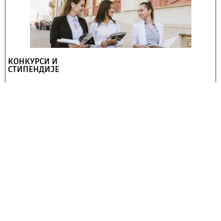
КОНКУРСИ И
СТИПЕНДИЈЕ
Преглед вести, отворених конкурса и могућности
аплицирања за стипендије, конкурси и стручне
праксе, конкурсе Универзитета и конкурсе и
стипендије Центра за развој каријере.