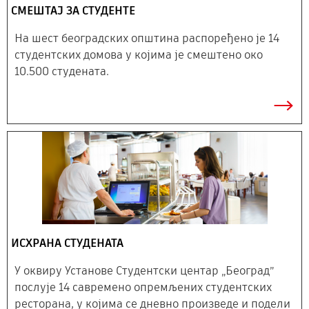
СМЕШТАЈ ЗА СТУДЕНТЕ
На шест београдских општина распоређено је 14
студентских домова у којима је смештено око
10.500 студената.
ИСХРАНА СТУДЕНАТА
У оквиру Установе Студентски центар „Београд”
послује 14 савремено опремљених студентских
ресторана, у којима се дневно произведе и подели