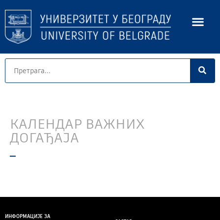
КАЛЕНДАР ВАЖНИХ
ДОГАЂАЈА
ИНФОРМАЦИЈЕ ЗА