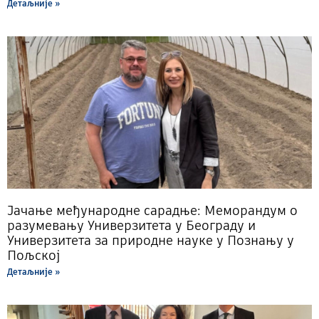
Детаљније »
Јачање међународне сарадње: Меморандум о
разумевању Универзитета у Београду и
Универзитета за природне науке у Познању у
Пољској
Детаљније »