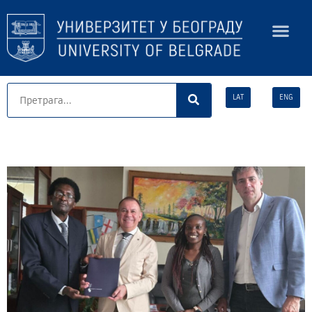
LAT
ENG