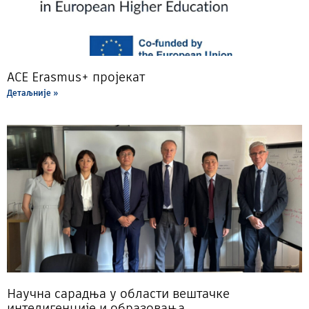
ACE Erasmus+ пројекат
Детаљније »
Научна сарадња у области вештачке
интелигенције и образовања