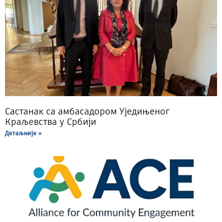
Састанак са амбасадором Уједињеног
Краљевства у Србији
Детаљније »