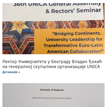
Ректор Универзитета у Београду Владан Ђокић
на генералној скупштини организације UNICA
Детаљније »