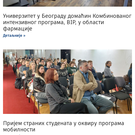
Универзитет у Београду домаћин Комбинованог
интензивног програма, BIP, у области
фармације
Детаљније »
Пријем страних студената у оквиру програма
мобилности