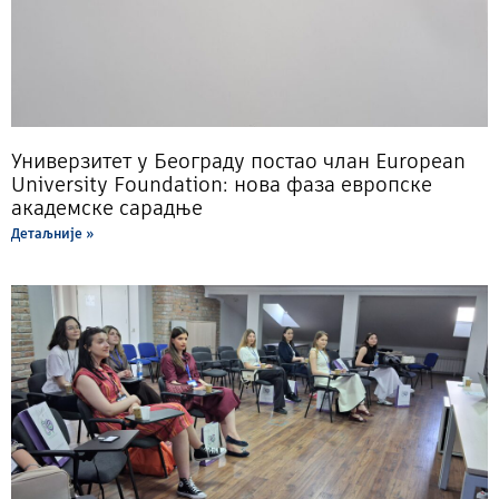
Универзитет у Београду постао члан European
University Foundation: нова фаза европске
академске сарадње
Детаљније »