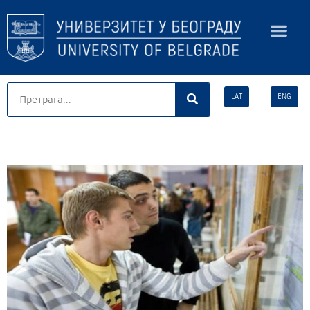
LAT
ENG