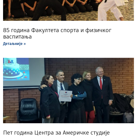
85 година Факултета спорта и физичког
васпитања
Детаљније »
Пет година Центра за Америчке студије