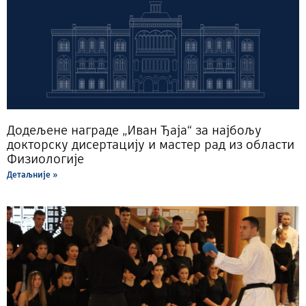
Додељене награде „Иван Ђаја“ за најбољу
докторску дисертацију и мастер рад из области
Физиологије
Детаљније »