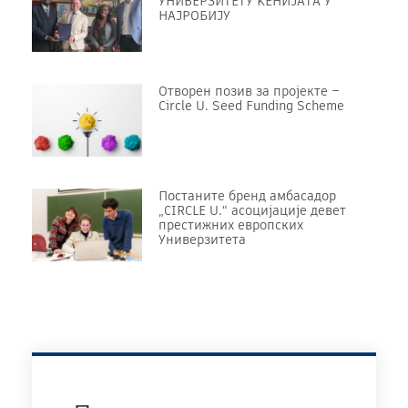
УНИВЕРЗИТЕТУ KЕНИЈАТА У
НАЈРОБИЈУ
Отворен позив за пројекте –
Circle U. Seed Funding Scheme
Постаните бренд амбасадор
„CIRCLE U.“ асоцијације девет
престижних европских
Универзитета