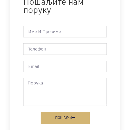
Пошаљите нам
поруку
ПОШАЉИ