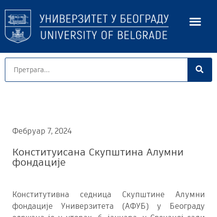
Фебруар 7, 2024
Конституисана Скупштина Алумни
фондације
Конститутивна седница Скупштине Алумни
фондације Универзитета (АФУБ) у Београду