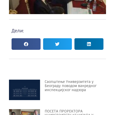
Дели:
Саопштење Универзитета у
Београду поводом ванредног
инспекцијског надзора
ПОСЕТА ПРОРЕKТОРА