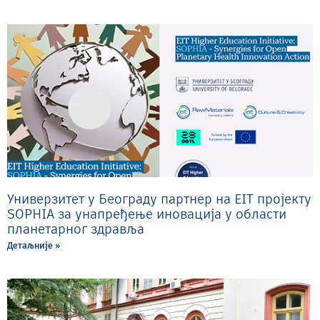
Универзитет у Београду партнер на EIT пројекту
SOPHIA за унапређење иновација у области
планетарног здравља
Детаљније »