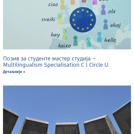
Позив за студенте мастер студија –
Multilingualism Specialisation C | Circle U.
Детаљније »