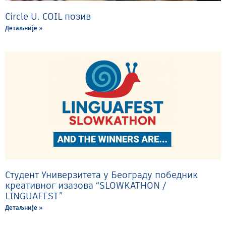
Circle U. COIL позив
Детаљније »
Студент Универзитета у Београду победник
креативног изазова “SLOWKATHON /
LINGUAFEST”
Детаљније »