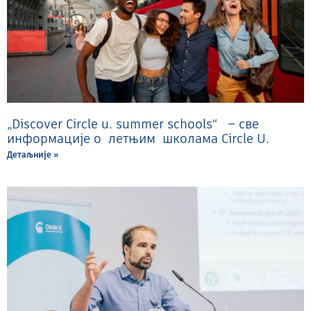
„Discover Circle u. summer schools“ – све
информације о летњим школама Circle U.
Детаљније »