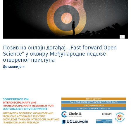
Позив на онлајн догађај: „Fast forward Open
Science“ у оквиру Међународне недеље
отвореног приступа
Детаљније »