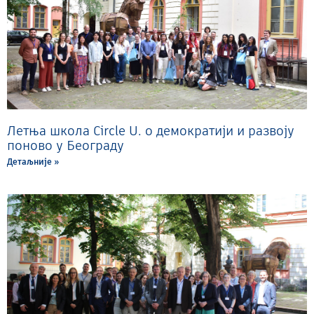
Летња школа Circle U. о демократији и развоју
поново у Београду
Детаљније »