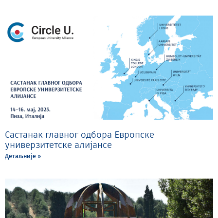
Састанак главног одбора Европске
универзитетске алијансе
Детаљније »