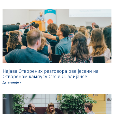
Најава Отворених разговора ове јесени на
Отвореном кампусу Circle U. алијансе
Детаљније »