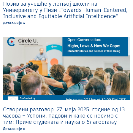
Позив за учешће у летњој школи на
Универзитету у Пизи „Towards Human-Centered,
Inclusive and Equitable Artificial Intelligence“
Детаљније »
Отворени разговор: 27. маја 2025. године од 13
часова – Успони, падови и како се носимо с
тим: Приче студената и наука о благостању
Детаљније »