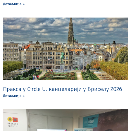
Детаљније »
Пракса у Circle U. канцеларији у Бриселу 2026
Детаљније »