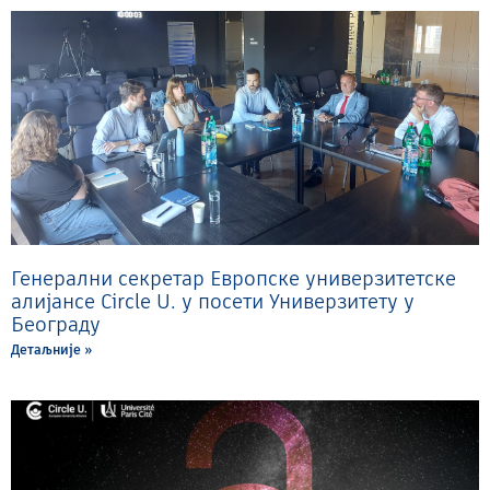
Генерални секретар Европске универзитетске
алијансе Circle U. у посети Универзитету у
Београду
Детаљније »