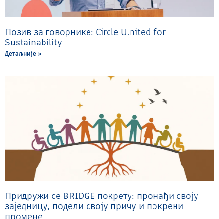
Позив за говорнике: Circle U.nited for
Sustainability
Детаљније »
Придружи се BRIDGE покрету: пронађи своју
заједницу, подели своју причу и покрени
промене