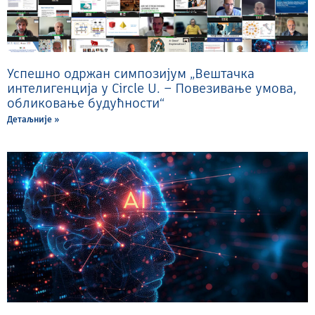
Успешно одржан симпозијум „Вештачка
интелигенција у Circle U. – Повезивање умова,
обликовање будућности“
Детаљније »