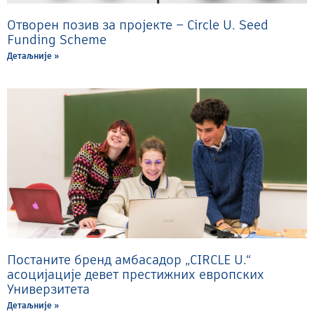
Отворен позив за пројекте – Circle U. Seed
Funding Scheme
Детаљније »
Постаните бренд амбасадор „CIRCLE U.“
асоцијације девет престижних европских
Универзитета
Детаљније »