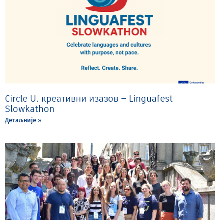
Circle U. креативни изазов – Linguafest
Slowkathon
Детаљније »