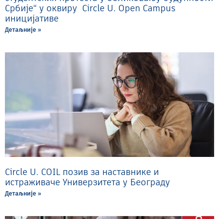
Србије“ у оквиру Circle U. Open Campus
иницијативе
Детаљније »
Circle U. COIL позив за наставнике и
истраживаче Универзитета у Београду
Детаљније »