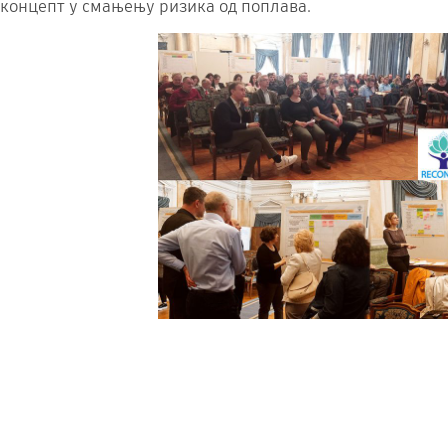
концепт у смањењу ризика од поплава.