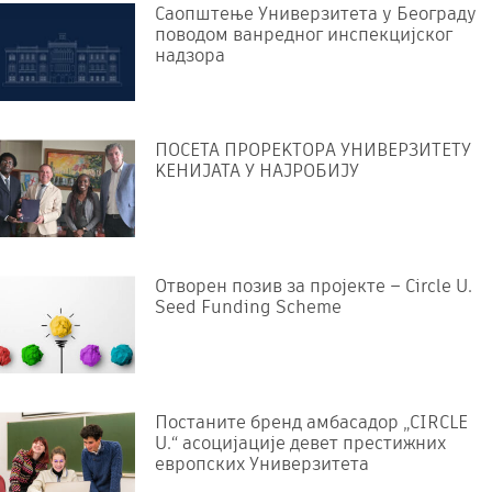
Саопштење Универзитета у Београду
поводом ванредног инспекцијског
надзора
ПОСЕТА ПРОРЕKТОРА УНИВЕРЗИТЕТУ
KЕНИЈАТА У НАЈРОБИЈУ
Отворен позив за пројекте – Circle U.
Seed Funding Scheme
Постаните бренд амбасадор „CIRCLE
U.“ асоцијације девет престижних
европских Универзитета