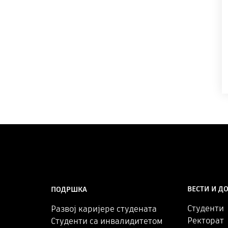
ВЕСТИ И Д
ПОДРШКА
Студенти
Развој каријере студената
Ректорат
Студенти са инвалидитетом