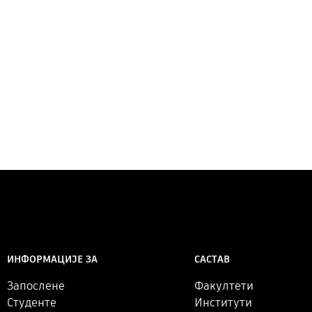
САСТАВ
ИНФОРМАЦИЈЕ ЗА
Факултети
Запослене
Институти
Студенте