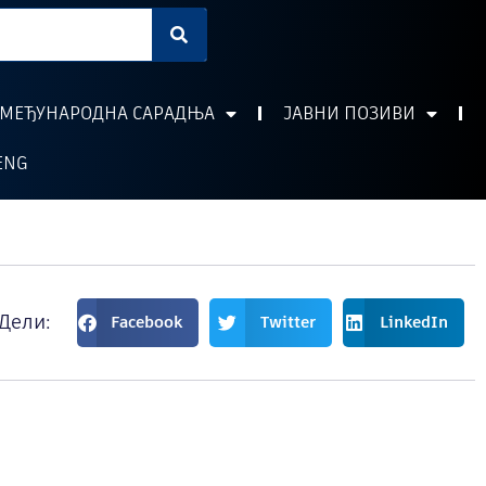
МЕЂУНАРОДНА САРАДЊА
ЈАВНИ ПОЗИВИ
ENG
Дели:
Facebook
Twitter
LinkedIn