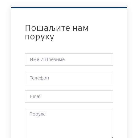
Пошаљите нам
поруку