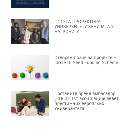
ПОСЕТА ПРОРЕKТОРА
УНИВЕРЗИТЕТУ KЕНИЈАТА У
НАЈРОБИЈУ
Отворен позив за пројекте –
Circle U. Seed Funding Scheme
Постаните бренд амбасадор
„CIRCLE U.“ асоцијације девет
престижних европских
Универзитета