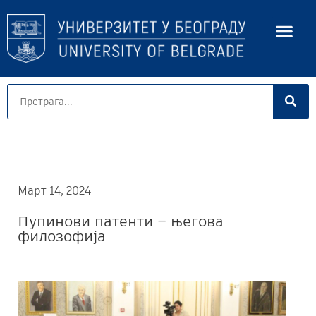
Март 14, 2024
Пупинови патенти – његова
филозофија