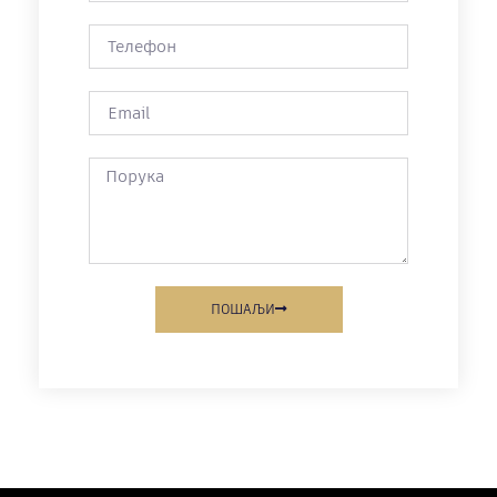
ПОШАЉИ