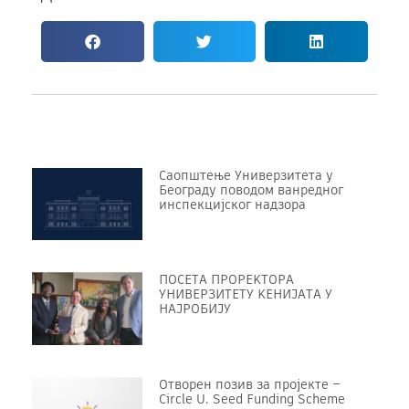
Саопштење Универзитета у
Београду поводом ванредног
инспекцијског надзора
ПОСЕТА ПРОРЕKТОРА
УНИВЕРЗИТЕТУ KЕНИЈАТА У
НАЈРОБИЈУ
Отворен позив за пројекте –
Circle U. Seed Funding Scheme