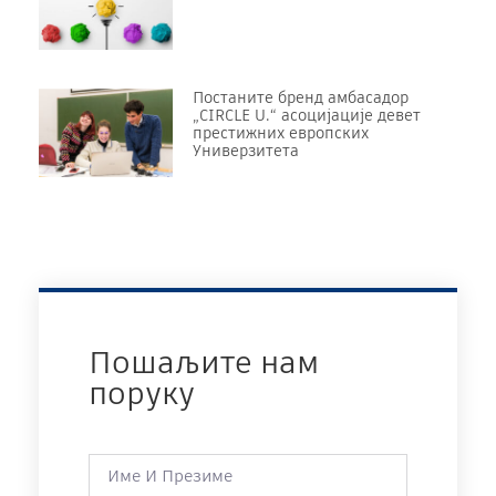
Постаните бренд амбасадор
„CIRCLE U.“ асоцијације девет
престижних европских
Универзитета
Пошаљите нам
поруку