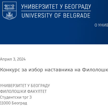
О УНИ
Април 3, 2024
Конкурс за избор наставника на Филолош
УНИВЕРЗИТЕТ У БЕОГРАДУ
ФИЛОЛОШКИ ФАКУЛТЕТ
Студентски трг 3
11000 Београд