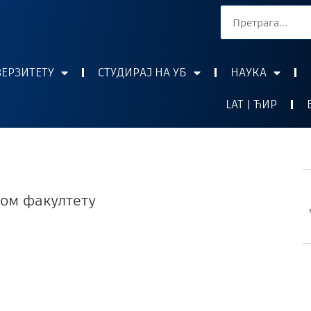
ВЕРЗИТЕТУ
СТУДИРАЈ НА УБ
НАУКА
LAT | ЋИР
ком факултету