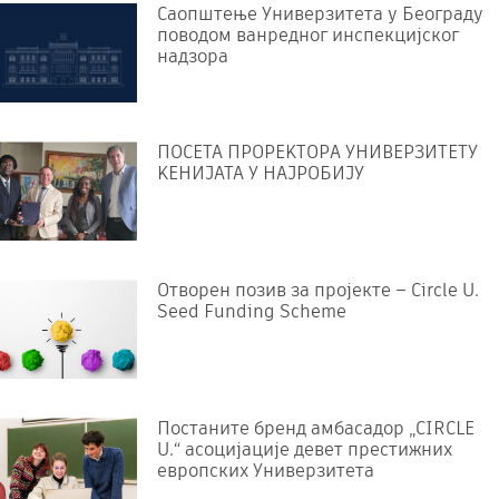
Саопштење Универзитета у Београду
поводом ванредног инспекцијског
надзора
ПОСЕТА ПРОРЕKТОРА УНИВЕРЗИТЕТУ
KЕНИЈАТА У НАЈРОБИЈУ
Отворен позив за пројекте – Circle U.
Seed Funding Scheme
Постаните бренд амбасадор „CIRCLE
U.“ асоцијације девет престижних
европских Универзитета