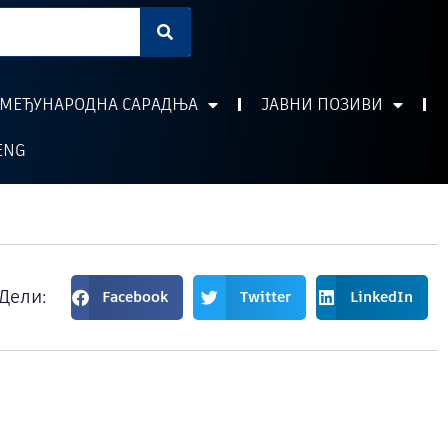
МЕЂУНАРОДНА САРАДЊА
ЈАВНИ ПОЗИВИ
ENG
Дели:
Facebook
Twitter
LinkedIn