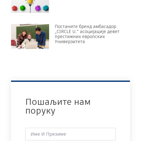
Постаните бренд амбасадор
„CIRCLE U.“ асоцијације девет
престижних европских
Универзитета
Пошаљите нам
поруку