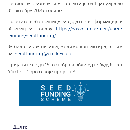
Период за реализацију пројекта је од 1. јануара до
31. октобра 2025. године.
Посетите веб страницу за додатне информације и
образац за пријаву:
https://www.circle-u.eu/open-
campus/seedfunding/
За било каква питања, молимо контактирајте тим
на:
seedfunding@circle-u.eu
Пријавите се до 15. октобра и обликујте будућност
“Circle U.” кроз своје пројекте!
Дели: