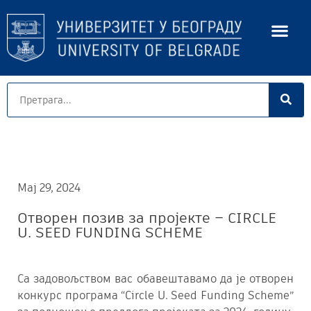
Мај 29, 2024
Oтворен позив за пројекте – CIRCLE
U. SEED FUNDING SCHEME
Са задовољством вас обавештавамо да је отворен
конкурс програма “Circle U. Seed Funding Scheme”