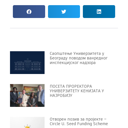
Саопштење Универзитета у
Београду поводом ванредног
инспекцијског надзора
ПОСЕТА ПРОРЕKТОРА
УНИВЕРЗИТЕТУ KЕНИЈАТА У
НАЈРОБИЈУ
Отворен позив за пројекте –
Circle U. Seed Funding Scheme