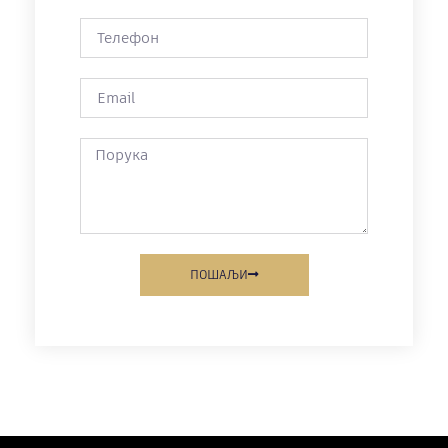
ПОШАЉИ