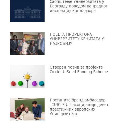
Саопштење Универзитета у
Београду поводом ванредног
инспекцијског надзора
ПОСЕТА ПРОРЕKТОРА
УНИВЕРЗИТЕТУ KЕНИЈАТА У
НАЈРОБИЈУ
Отворен позив за пројекте –
Circle U. Seed Funding Scheme
Постаните бренд амбасадор
„CIRCLE U.“ асоцијације девет
престижних европских
Универзитета