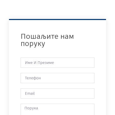
Пошаљите нам
поруку