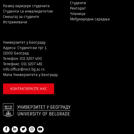
Студенти
Развој каријере студената
Ректорат
Студенти са инвалидитетом
Чланице
Смештај за студенте
Међународна сарадња
Истраживачи
Универзитет у Београду
Адреса: Студентски трг 1,
11000 Београд
Телефон: 011 3207 400
Телефакс: 011 3207 481
info.office@rect.bg.ac.rs
Мапа Универзитета у Београду
КОНТАКТИРАЈТЕ НАС