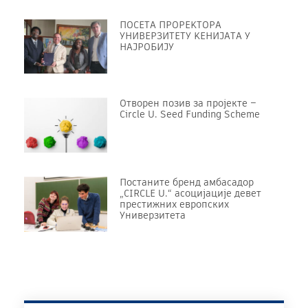
ПОСЕТА ПРОРЕKТОРА
УНИВЕРЗИТЕТУ KЕНИЈАТА У
НАЈРОБИЈУ
Отворен позив за пројекте –
Circle U. Seed Funding Scheme
Постаните бренд амбасадор
„CIRCLE U.“ асоцијације девет
престижних европских
Универзитета