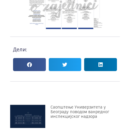
Дели:
Саопштење Универзитета у
Београду поводом ванредног
инспекцијског надзора