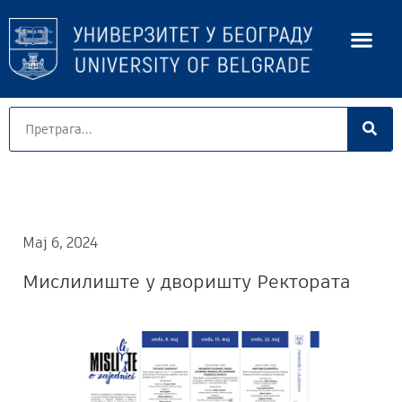
Мај 6, 2024
Мислилиште у дворишту Ректората