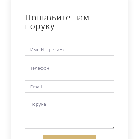
Пошаљите нам
поруку