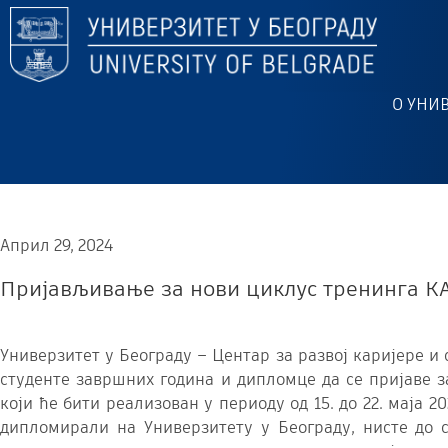
О УНИ
Април 29, 2024
Пријављивање за нови циклус тренинга 
Универзитет у Београду – Центар за развој каријере и
студенте завршних година и дипломце да се пријаве 
који ће бити реализован у периоду од 15. до 22. маја 2
дипломирали на Универзитету у Београду, нисте до с