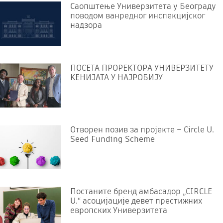
Саопштење Универзитета у Београду
поводом ванредног инспекцијског
надзора
ПОСЕТА ПРОРЕKТОРА УНИВЕРЗИТЕТУ
KЕНИЈАТА У НАЈРОБИЈУ
Отворен позив за пројекте – Circle U.
Seed Funding Scheme
Постаните бренд амбасадор „CIRCLE
U.“ асоцијације девет престижних
европских Универзитета