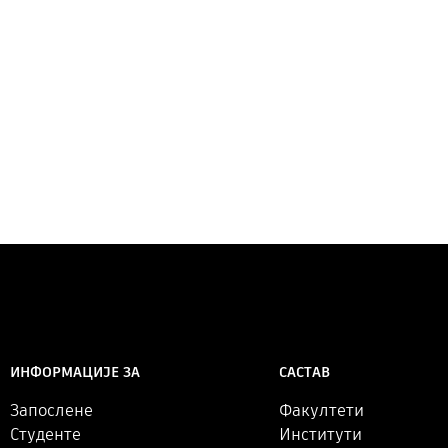
САСТАВ
ИНФОРМАЦИЈЕ ЗА
Факултети
Запослене
Институти
Студенте