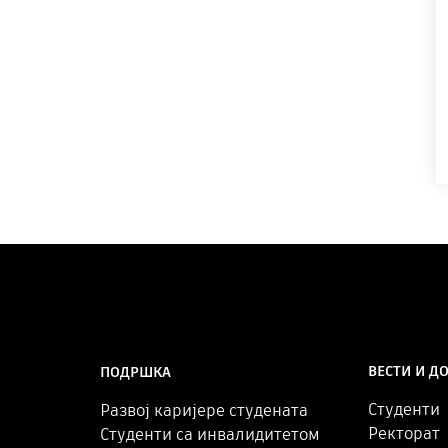
ВЕСТИ И Д
ПОДРШКА
Студенти
Развој каријере студената
Ректорат
Студенти са инвалидитетом