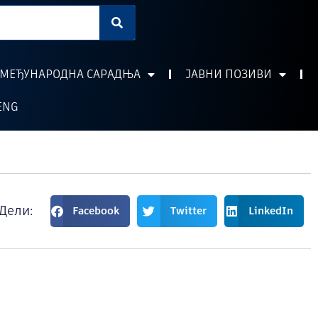
МЕЂУНАРОДНА САРАДЊА
ЈАВНИ ПОЗИВИ
ENG
Дели:
Facebook
Twitter
LinkedIn