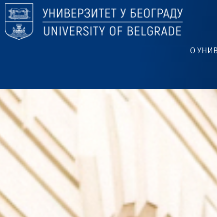
О УНИ