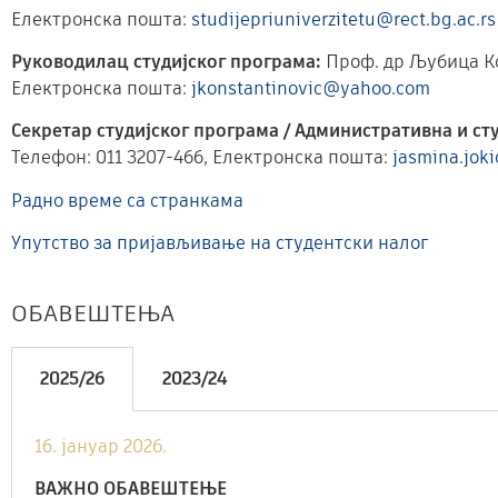
Електронска пошта:
studijepriuniverzitetu@rect.bg.ac.rs
Руководилац студијског програма:
Проф. др Љубица К
Електронска пошта:
jkonstantinovic@yahoo.com
Секретар студијског програма / Административна и ст
Телефон: 011 3207-466, Електронска пошта:
jasmina.joki
Радно време са странкама
Упутство за пријављивање на студентски налог
ОБАВЕШТЕЊА
2025/26
2023/24
16. јануар 2026.
ВАЖНО ОБАВЕШТЕЊЕ