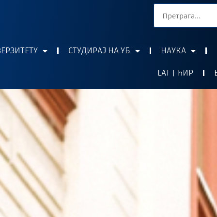
ВЕРЗИТЕТУ
СТУДИРАЈ НА УБ
НАУКА
LAT | ЋИР