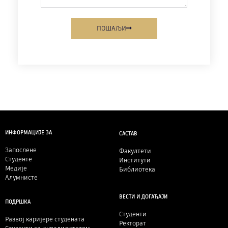
ПОШАЉИ
ИНФОРМАЦИЈЕ ЗА
САСТАВ
Запослене
Факултети
Студенте
Институти
Медије
Библиотека
Алумнисте
ВЕСТИ И ДОГАЂАЈИ
ПОДРШКА
Студенти
Развој каријере студената
Ректорат