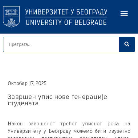
Октобар 17, 2025
Завршен упис нове генерације
студената
Након завршеног трећег уписног рока на
Универзитету у Београду можемо бити изузетно