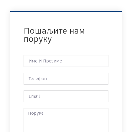
Пошаљите нам
поруку