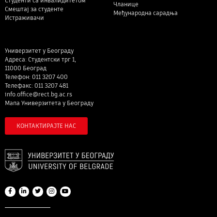
Студенти са инвалидитетом
Чланице
Смештај за студенте
Међународна сарадња
Истраживачи
Универзитет у Београду
Адреса: Студентски трг 1,
11000 Београд
Телефон: 011 3207 400
Телефакс: 011 3207 481
info.office@rect.bg.ac.rs
Мапа Универзитета у Београду
КОНТАКТИРАЈТЕ НАС