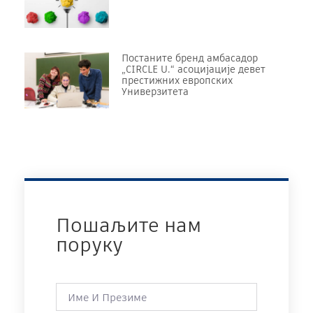
Постаните бренд амбасадор
„CIRCLE U.“ асоцијације девет
престижних европских
Универзитета
Пошаљите нам
поруку