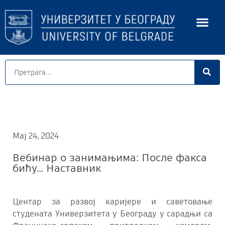
Мај 24, 2024
Вебинар о занимањима: После факса
бићу… Наставник
Центар за развој каријере и саветовање
студената Универзитета у Београду у сарадњи са