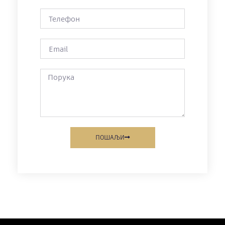
ПОШАЉИ