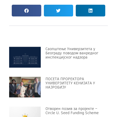
Саопштење Универзитета у
Београду поводом ванредног
инспекцијског надзора
ПОСЕТА ПРОРЕKТОРА
УНИВЕРЗИТЕТУ KЕНИЈАТА У
НАЈРОБИЈУ
Отворен позив за пројекте –
Circle U. Seed Funding Scheme