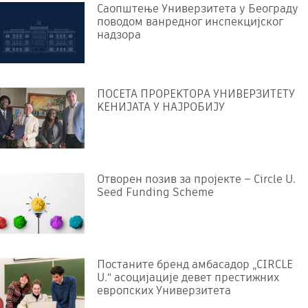
Саопштење Универзитета у Београду
поводом ванредног инспекцијског
надзора
ПОСЕТА ПРОРЕKТОРА УНИВЕРЗИТЕТУ
KЕНИЈАТА У НАЈРОБИЈУ
Отворен позив за пројекте – Circle U.
Seed Funding Scheme
Постаните бренд амбасадор „CIRCLE
U.“ асоцијације девет престижних
европских Универзитета