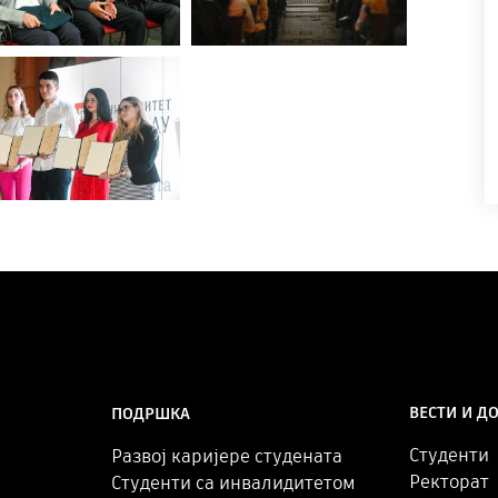
ВЕСТИ И Д
ПОДРШКА
Студенти
Развој каријере студената
Ректорат
Студенти са инвалидитетом