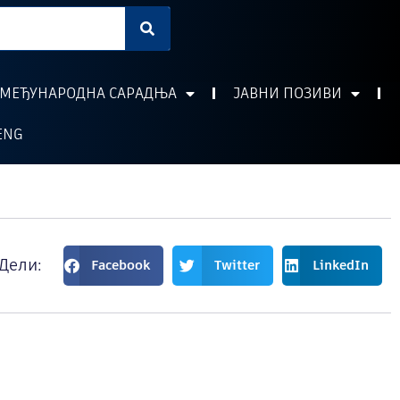
МЕЂУНАРОДНА САРАДЊА
ЈАВНИ ПОЗИВИ
ENG
Дели:
Facebook
Twitter
LinkedIn