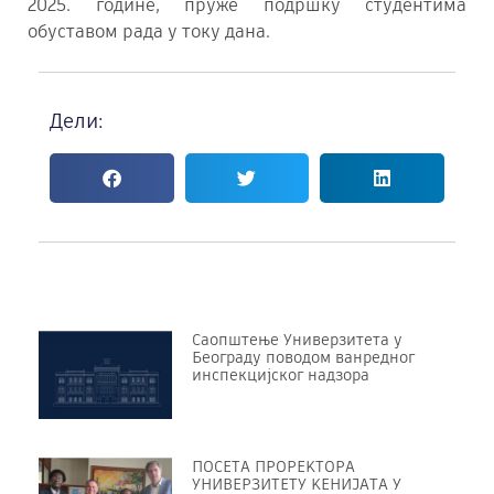
2025. године, пруже подршку студентима
обуставом рада у току дана.
Дели:
Саопштење Универзитета у
Београду поводом ванредног
инспекцијског надзора
ПОСЕТА ПРОРЕKТОРА
УНИВЕРЗИТЕТУ KЕНИЈАТА У