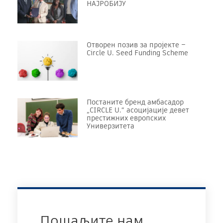
НАЈРОБИЈУ
Отворен позив за пројекте –
Circle U. Seed Funding Scheme
Постаните бренд амбасадор
„CIRCLE U.“ асоцијације девет
престижних европских
Универзитета
Пошаљите нам