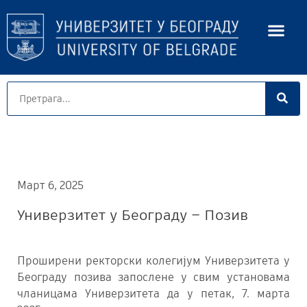
Март 6, 2025
Универзитет у Београду – Позив
Проширени ректорски колегијум Универзитета у
Београду позива запослене у свим установама
чланицама Универзитета да у петак, 7. марта