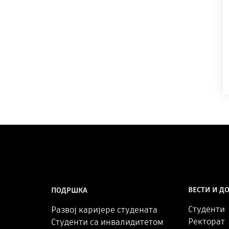
ВЕСТИ И Д
ПОДРШКА
Студенти
Развој каријере студената
Ректорат
Студенти са инвалидитетом