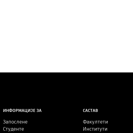
САСТАВ
ИНФОРМАЦИЈЕ ЗА
Факултети
Запослене
Институти
Студенте