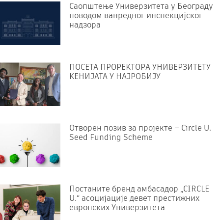
Саопштење Универзитета у Београду
поводом ванредног инспекцијског
надзора
ПОСЕТА ПРОРЕKТОРА УНИВЕРЗИТЕТУ
KЕНИЈАТА У НАЈРОБИЈУ
Отворен позив за пројекте – Circle U.
Seed Funding Scheme
Постаните бренд амбасадор „CIRCLE
U.“ асоцијације девет престижних
европских Универзитета