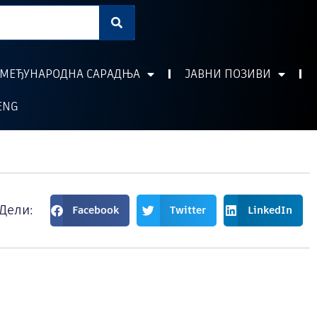
МЕЂУНАРОДНА САРАДЊА
ЈАВНИ ПОЗИВИ
ENG
Дели:
Facebook
Twitter
LinkedIn