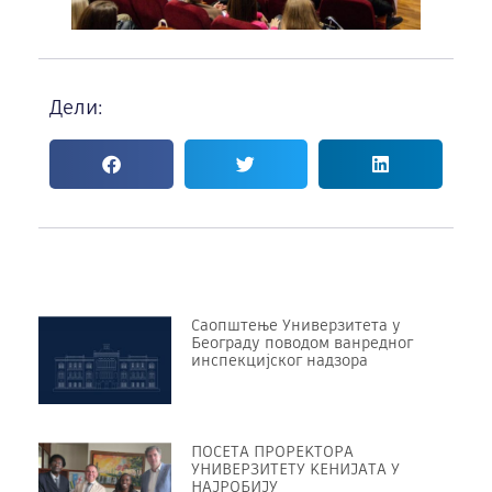
Дели:
Саопштење Универзитета у
Београду поводом ванредног
инспекцијског надзора
ПОСЕТА ПРОРЕKТОРА
УНИВЕРЗИТЕТУ KЕНИЈАТА У
НАЈРОБИЈУ