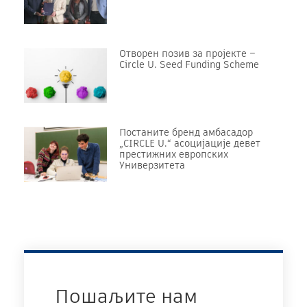
Отворен позив за пројекте –
Circle U. Seed Funding Scheme
Постаните бренд амбасадор
„CIRCLE U.“ асоцијације девет
престижних европских
Универзитета
Пошаљите нам