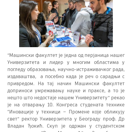
”Машински факултет је једна од перјаница нашег
Универзитета и лидер у многим областима у
погледу образовања, научно-истраживачког рада,
издаваштва, а посебно када је реч о сарадњи с
привредом. На тај начин Машински факултет
доприноси умрежавању науке и праксе, а то је
нешто што недостаје нашем Универзитету” рекао
је на отварању 10. Конгреса студената технике
“Иновације у техници – Промене које обликују
свет” ректор Универзитета у Београду проф. Др
Владан Ђокић. Скуп је одржан у студентском