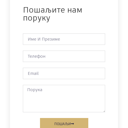
Пошаљите нам
поруку
ПОШАЉИ