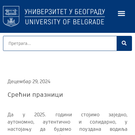
Децембар 29, 2024
Срећни празници
Да у 2025. години стојимо заједно,
аутономно, аутентично и солидарно, у
настојању да будемо поуздана водиља