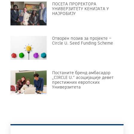
ПОСЕТА ПРОРЕKТОРА
УНИВЕРЗИТЕТУ KЕНИЈАТА У
НАЈРОБИЈУ
Отворен позив за пројекте –
Circle U. Seed Funding Scheme
Постаните бренд амбасадор
„CIRCLE U.“ асоцијације девет
престижних европских
Универзитета