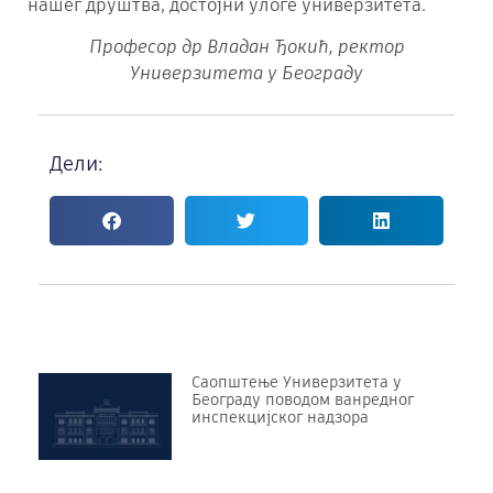
нашег друштва, достојни улоге универзитета.
Професор др Владан Ђокић, ректор
Универзитета у Београду
Дели:
Саопштење Универзитета у
Београду поводом ванредног
инспекцијског надзора