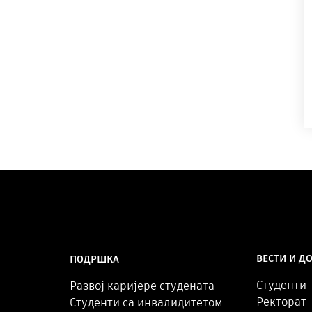
ВЕСТИ И Д
ПОДРШКА
Студенти
Развој каријере студената
Ректорат
Студенти са инвалидитетом