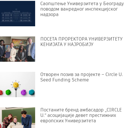
Саопштење Универзитета у Београду
поводом ванредног инспекцијског
надзора
ПОСЕТА ПРОРЕKТОРА УНИВЕРЗИТЕТУ
KЕНИЈАТА У НАЈРОБИЈУ
Отворен позив за пројекте – Circle U.
Seed Funding Scheme
Постаните бренд амбасадор „CIRCLE
U.“ асоцијације девет престижних
европских Универзитета