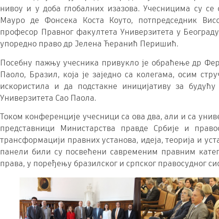
нивоу и у доба глобалних изазова. Учесницима су се
Мауро де Фонсека Коста Коуто, потпредседник Вис
професор Правног факултета Универзитета у Београду
упоредно право др Јелена Ћеранић Перишић.
Посебну пажњу учесника привукло је обраћење др Фер
Паоло, Бразил, која је заједно са колегама, осим стр
искористила и да подстакне иницијативу за будућу
Универзитета Сао Паола.
Током конференције учесници са ова два, али и са унив
представници Министарства правде Србије и правос
трансформацији правних установа, идеја, теорија и ус
панели били су посвећени савременим правним кате
права, у поређењу бразилског и српског правосудног си