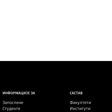
САСТАВ
ИНФОРМАЦИЈЕ ЗА
Факултети
Запослене
Институти
Студенте