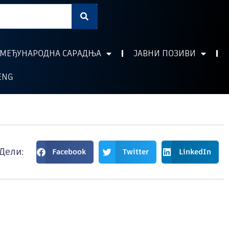
МЕЂУНАРОДНА САРАДЊА
ЈАВНИ ПОЗИВИ
ENG
Дели:
Facebook
Twitter
LinkedIn