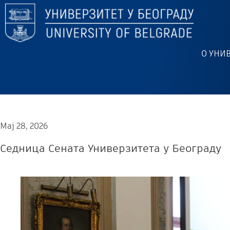
О УНИ
Мај 28, 2026
Седница Сената Универзитета у Београду