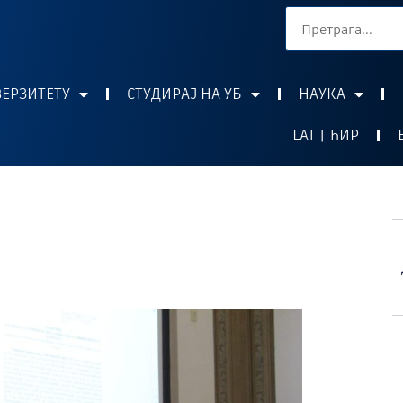
ВЕРЗИТЕТУ
СТУДИРАЈ НА УБ
НАУКА
LAT | ЋИР