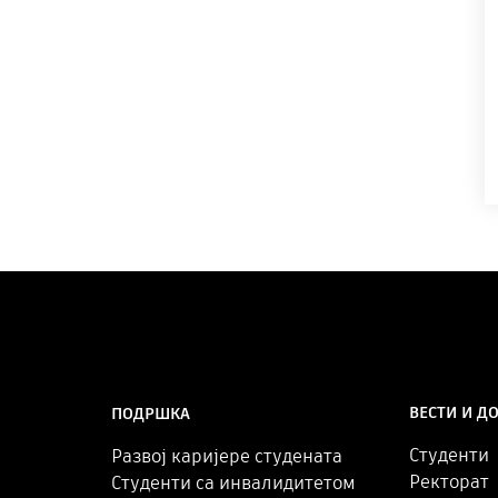
ВЕСТИ И Д
ПОДРШКА
Студенти
Развој каријере студената
Ректорат
Студенти са инвалидитетом