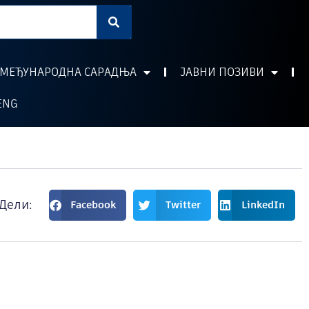
МЕЂУНАРОДНА САРАДЊА
ЈАВНИ ПОЗИВИ
ENG
Дели:
Facebook
Twitter
LinkedIn