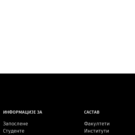
САСТАВ
ИНФОРМАЦИЈЕ ЗА
Факултети
Запослене
Институти
Студенте