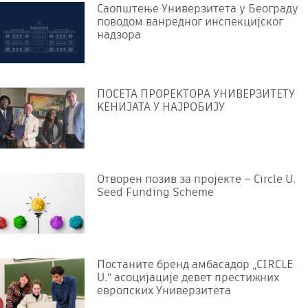
Саопштење Универзитета у Београду
поводом ванредног инспекцијског
надзора
ПОСЕТА ПРОРЕKТОРА УНИВЕРЗИТЕТУ
KЕНИЈАТА У НАЈРОБИЈУ
Отворен позив за пројекте – Circle U.
Seed Funding Scheme
Постаните бренд амбасадор „CIRCLE
U.“ асоцијације девет престижних
европских Универзитета