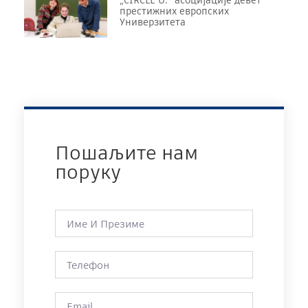
престижних европских
Универзитета
Пошаљите нам
поруку