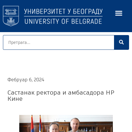
Фебруар 6, 2024
Састанак ректора и амбасадора НР
Кине