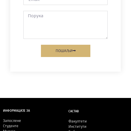
ПОШАЉИ
ИНФОРМАЦИЈЕ ЗА
САСТАВ
Запослене
Факултети
Студенте
Институти