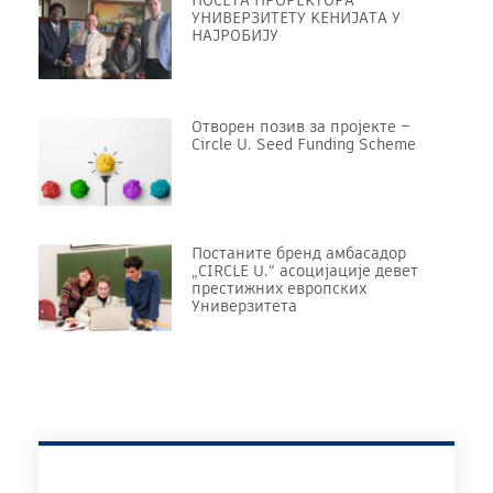
УНИВЕРЗИТЕТУ KЕНИЈАТА У
НАЈРОБИЈУ
Отворен позив за пројекте –
Circle U. Seed Funding Scheme
Постаните бренд амбасадор
„CIRCLE U.“ асоцијације девет
престижних европских
Универзитета