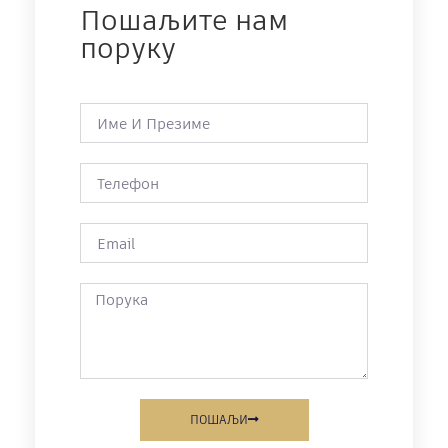
Пошаљите нам
поруку
ПОШАЉИ