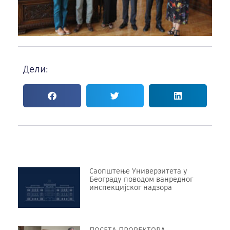
Дели:
Саопштење Универзитета у
Београду поводом ванредног
инспекцијског надзора
ПОСЕТА ПРОРЕKТОРА