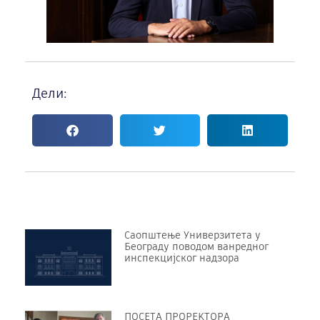
Дели:
Саопштење Универзитета у
Београду поводом ванредног
инспекцијског надзора
ПОСЕТА ПРОРЕKТОРА