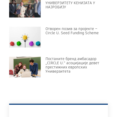
УНИВЕРЗИТЕТУ KЕНИЈАТА У
НАЈРОБИЈУ
Отворен позив за пројекте –
Circle U. Seed Funding Scheme
Постаните бренд амбасадор
„CIRCLE U.“ асоцијације девет
престижних европских
Универзитета