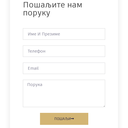
Пошаљите нам
поруку
ПОШАЉИ