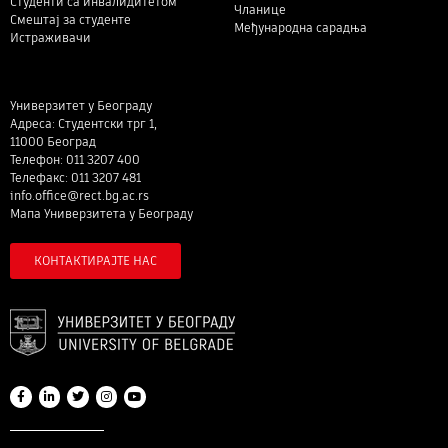
Студенти са инвалидитетом
Чланице
Смештај за студенте
Међународна сарадња
Истраживачи
Универзитет у Београду
Адреса: Студентски трг 1,
11000 Београд
Телефон: 011 3207 400
Телефакс: 011 3207 481
info.office@rect.bg.ac.rs
Мапа Универзитета у Београду
КОНТАКТИРАЈТЕ НАС