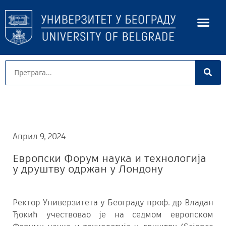
Април 9, 2024
Европски Форум наука и технологија
у друштву одржан у Лондону
Ректор Универзитета у Београду проф. др Владан
Ђокић учествовао је на седмом европском