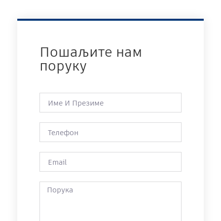
Пошаљите нам
поруку