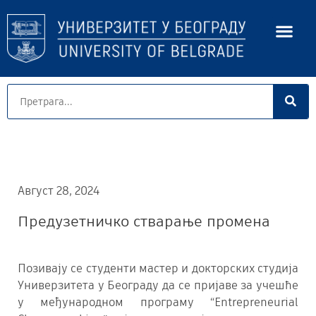
Август 28, 2024
Предузетничко стварање промена
Позивају се студенти мастер и докторских студија
Универзитета у Београду да се пријаве за учешће
у међународном програму “Entrepreneurial