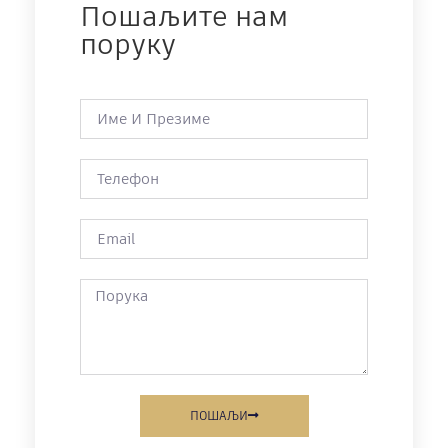
Пошаљите нам
поруку
ПОШАЉИ