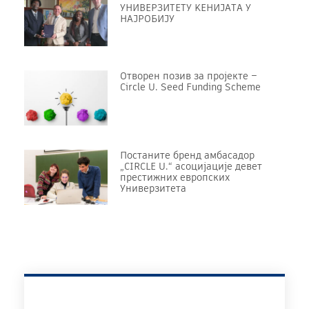
УНИВЕРЗИТЕТУ KЕНИЈАТА У
НАЈРОБИЈУ
Отворен позив за пројекте –
Circle U. Seed Funding Scheme
Постаните бренд амбасадор
„CIRCLE U.“ асоцијације девет
престижних европских
Универзитета