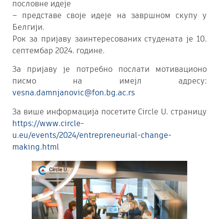
пословне идеје
– представе своје идеје на завршном скупу у
Белгији.
Рок за пријаву заинтересованих студената је 10.
септембар 2024. године.
За пријаву је потребно послати мотивационо
писмо на имејл адресу:
vesna.damnjanovic@fon.bg.ac.rs
За више информација посетите Circle U. страницу
https://www.circle-
u.eu/events/2024/entrepreneurial-change-
making.html