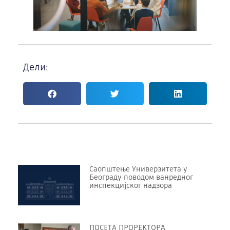
Дели:
Саопштење Универзитета у
Београду поводом ванредног
инспекцијског надзора
ПОСЕТА ПРОРЕKТОРА