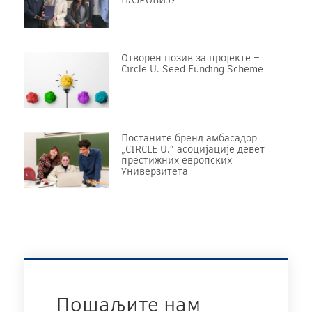
НАЈРОБИЈУ
Отворен позив за пројекте –
Circle U. Seed Funding Scheme
Постаните бренд амбасадор
„CIRCLE U.“ асоцијације девет
престижних европских
Универзитета
Пошаљите нам