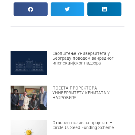
Саопштење Универзитета у
Београду поводом ванредног
инспекцијског надзора
ПОСЕТА ПРОРЕKТОРА
УНИВЕРЗИТЕТУ KЕНИЈАТА У
НАЈРОБИЈУ
Отворен позив за пројекте –
Circle U. Seed Funding Scheme