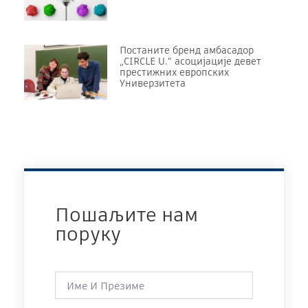
Постаните бренд амбасадор
„CIRCLE U.“ асоцијације девет
престижних европских
Универзитета
Пошаљите нам
поруку