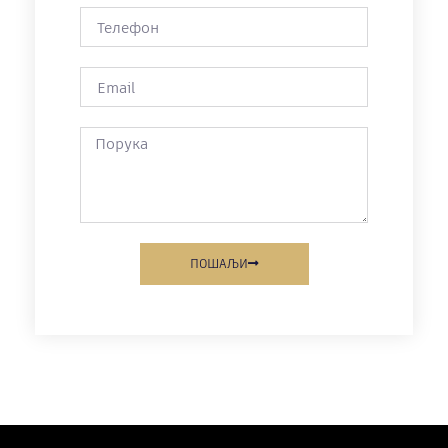
ПОШАЉИ