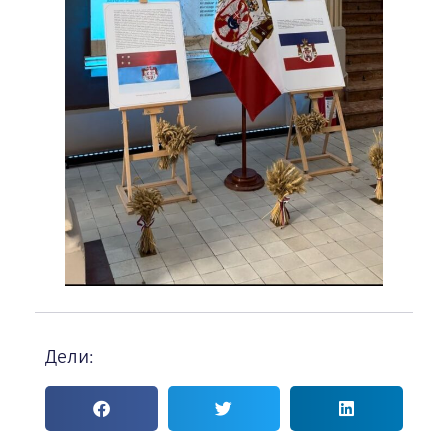
Дели: