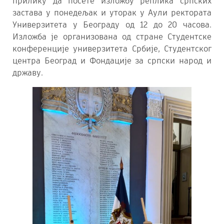
прилику да посете изложбу реплика српских
застава у понедељак и уторак у Аули ректората
Универзитета у Београду од 12 до 20 часова.
Изложба је организована од стране Студентске
конференције универзитета Србије, Студентског
центра Београд и Фондације за српски народ и
државу.