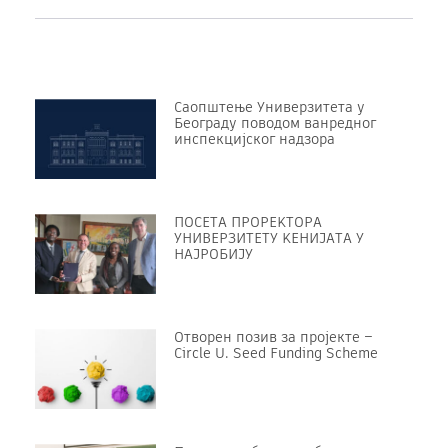
Саопштење Универзитета у
Београду поводом ванредног
инспекцијског надзора
ПОСЕТА ПРОРЕKТОРА
УНИВЕРЗИТЕТУ KЕНИЈАТА У
НАЈРОБИЈУ
Отворен позив за пројекте –
Circle U. Seed Funding Scheme