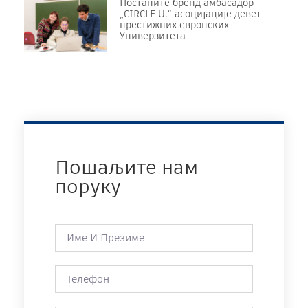
Постаните бренд амбасадор
„CIRCLE U.“ асоцијације девет
престижних европских
Универзитета
Пошаљите нам
поруку