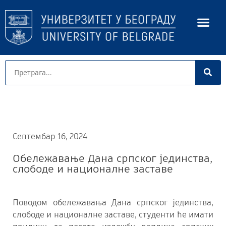
Септембар 16, 2024
Обележавање Дана српског јединства,
слободе и националне заставе
Поводом обележавања Дана српског јединства,
слободе и националне заставе, студенти ће имати