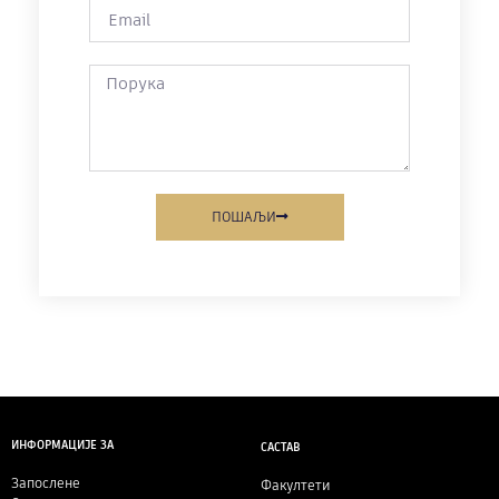
ПОШАЉИ
ИНФОРМАЦИЈЕ ЗА
САСТАВ
Запослене
Факултети