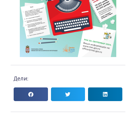
Дели: