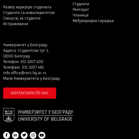
Студенти
Развој каријере студената
Ректорат
Студенти са инвалидитетом
Чланице
Смештај за студенте
Међународна сарадња
Истраживачи
Универзитет у Београду
Адреса: Студентски трг 1,
11000 Београд
Телефон: 011 3207 400
Телефакс: 011 3207 481
info.office@rect.bg.ac.rs
Мапа Универзитета у Београду
КОНТАКТИРАЈТЕ НАС