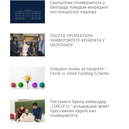
Саопштење Универзитета у
Београду поводом ванредног
инспекцијског надзора
ПОСЕТА ПРОРЕKТОРА
УНИВЕРЗИТЕТУ KЕНИЈАТА У
НАЈРОБИЈУ
Отворен позив за пројекте –
Circle U. Seed Funding Scheme
Постаните бренд амбасадор
„CIRCLE U.“ асоцијације девет
престижних европских
Универзитета