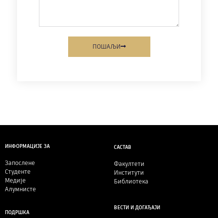
ПОШАЉИ
ИНФОРМАЦИЈЕ ЗА
САСТАВ
Запослене
Факултети
Студенте
Институти
Медије
Библиотека
Алумнисте
ВЕСТИ И ДОГАЂАЈИ
ПОДРШКА