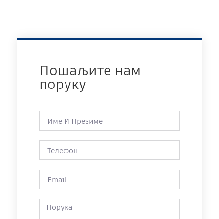
Пошаљите нам
поруку