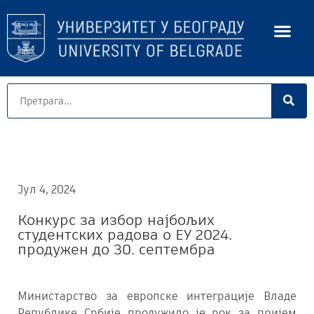
Јул 4, 2024
Конкурс за избор најбољих
студентских радова о ЕУ 2024.
продужен до 30. септембра
Министарство за европске интеграције Владе
Републике Србије продужило је рок за пријем