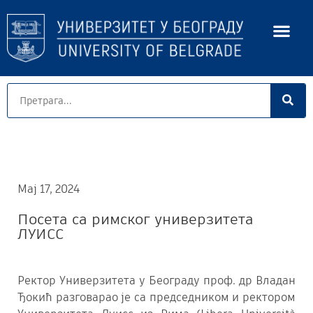
Мај 17, 2024
Посета са римског универзитета
ЛУИСС
Ректор Универзитета у Београду проф. др Владан
Ђокић разговарао је са председником и ректором