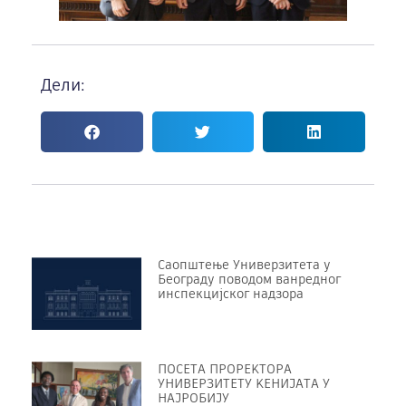
Дели:
Саопштење Универзитета у
Београду поводом ванредног
инспекцијског надзора
ПОСЕТА ПРОРЕKТОРА
УНИВЕРЗИТЕТУ KЕНИЈАТА У
НАЈРОБИЈУ