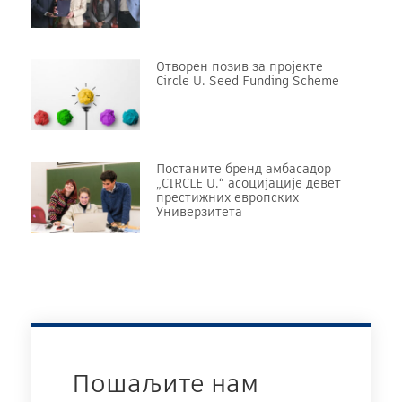
Отворен позив за пројекте –
Circle U. Seed Funding Scheme
Постаните бренд амбасадор
„CIRCLE U.“ асоцијације девет
престижних европских
Универзитета
Пошаљите нам