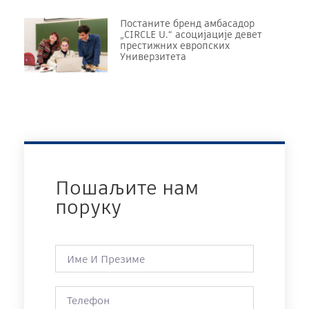
Постаните бренд амбасадор
„CIRCLE U.“ асоцијације девет
престижних европских
Универзитета
Пошаљите нам
поруку