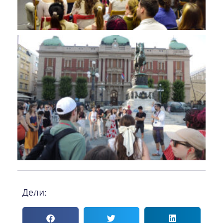
Дели: