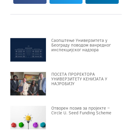
Саопштење Универзитета у
Београду поводом ванредног
инспекцијског надзора
ПОСЕТА ПРОРЕKТОРА
УНИВЕРЗИТЕТУ KЕНИЈАТА У
НАЈРОБИЈУ
Отворен позив за пројекте –
Circle U. Seed Funding Scheme