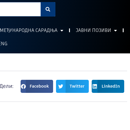
МЕЂУНАРОДНА САРАДЊА
ЈАВНИ ПОЗИВИ
ENG
Дели:
Facebook
Twitter
LinkedIn