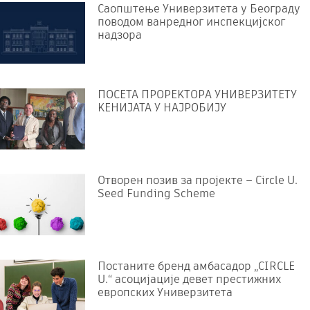
Саопштење Универзитета у Београду
поводом ванредног инспекцијског
надзора
ПОСЕТА ПРОРЕKТОРА УНИВЕРЗИТЕТУ
KЕНИЈАТА У НАЈРОБИЈУ
Отворен позив за пројекте – Circle U.
Seed Funding Scheme
Постаните бренд амбасадор „CIRCLE
U.“ асоцијације девет престижних
европских Универзитета