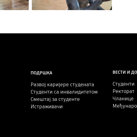
ВЕСТИ И Д
ПОДРШКА
Студенти
Развој каријере студената
Ректорат
Студенти са инвалидитетом
Чланице
Смештај за студенте
Међунаро
Истраживачи