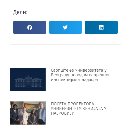
Дели:
Саопштење Универзитета у
Београду поводом ванредног
инспекцијског надзора
ПОСЕТА ПРОРЕKТОРА
УНИВЕРЗИТЕТУ KЕНИЈАТА У
НАЈРОБИЈУ