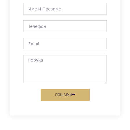
ПОШАЉИ