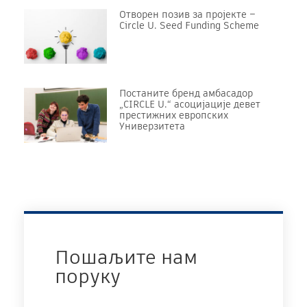
Отворен позив за пројекте –
Circle U. Seed Funding Scheme
Постаните бренд амбасадор
„CIRCLE U.“ асоцијације девет
престижних европских
Универзитета
Пошаљите нам
поруку