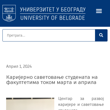
Април 1, 2024
Каријерно саветовање студената на
факултетима током марта и априла
Центар за развој
каријере и саветовање