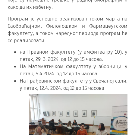
како да их избегну.
Програм је успешно реализован током марта на
Саобраћајном, Филолошком и Фармацеутском
факултету, а током наредног периода програм ће
се реализовати
на Правном факултету (у амфитеатру 10), у
петак, 29. 3. 2024. од 12 до 15 часова.
На Математичком факултету у зборници, у
петак, 5.4.2024. од 12 до 15 часова
На Грађевинском факултету у Свечаној сали,
у петак, 12.4. 2024. од 12 до 15 часова