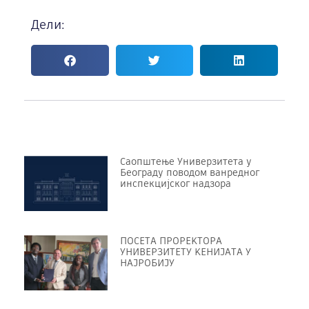
Дели:
Саопштење Универзитета у
Београду поводом ванредног
инспекцијског надзора
ПОСЕТА ПРОРЕKТОРА
УНИВЕРЗИТЕТУ KЕНИЈАТА У
НАЈРОБИЈУ