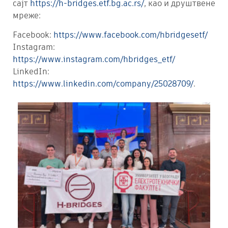
сајт
https://h-bridges.etf.bg.ac.rs/
, као и друштвене
мреже:
Facebook:
https://www.facebook.com/hbridgesetf/
Instagram:
https://www.instagram.com/hbridges_etf/
LinkedIn:
https://www.linkedin.com/company/25028709/
.