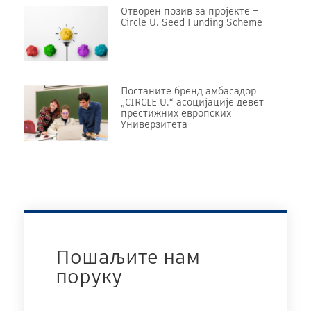
Отворен позив за пројекте –
Circle U. Seed Funding Scheme
Постаните бренд амбасадор
„CIRCLE U.“ асоцијације девет
престижних европских
Универзитета
Пошаљите нам
поруку