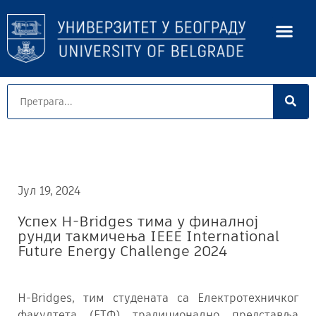
Јул 19, 2024
Успех H-Bridges тима у финалној
рунди такмичења IEEE International
Future Energy Challenge 2024
H-Bridges, тим студената са Електротехничког
факултета (ЕТФ) традиционално представља