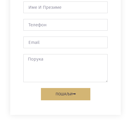
ПОШАЉИ