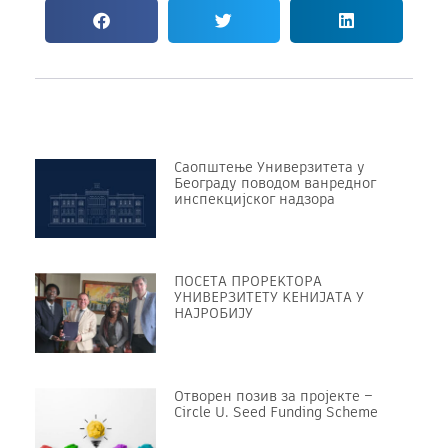
Саопштење Универзитета у
Београду поводом ванредног
инспекцијског надзора
ПОСЕТА ПРОРЕKТОРА
УНИВЕРЗИТЕТУ KЕНИЈАТА У
НАЈРОБИЈУ
Отворен позив за пројекте –
Circle U. Seed Funding Scheme