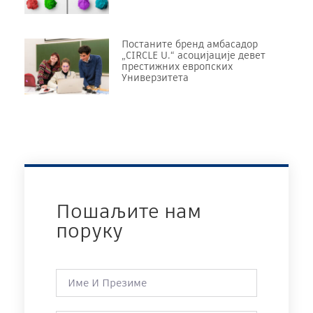
Постаните бренд амбасадор
„CIRCLE U.“ асоцијације девет
престижних европских
Универзитета
Пошаљите нам
поруку