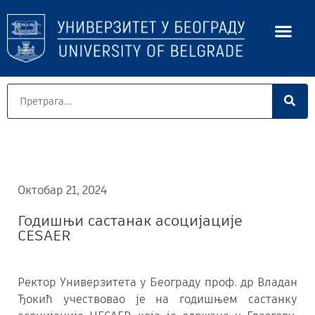
Октобар 21, 2024
Годишњи састанак асоцијације
CESAER
Ректор Универзитета у Београду проф. др Владан
Ђокић учествовао је на годишњем састанку