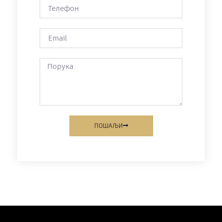
ПОШАЉИ