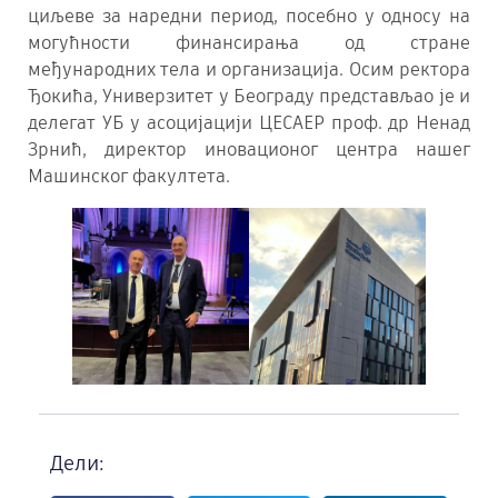
циљеве за наредни период, посебно у односу на
могућности финансирања од стране
међународних тела и организација. Осим ректора
Ђокића, Универзитет у Београду представљао је и
делегат УБ у асоцијацији ЦЕСАЕР проф. др Ненад
Зрнић, директор иновационог центра нашег
Машинског факултета.
Дели: