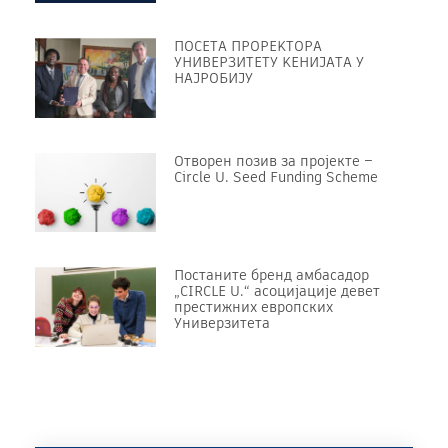
ПОСЕТА ПРОРЕKТОРА
УНИВЕРЗИТЕТУ KЕНИЈАТА У
НАЈРОБИЈУ
Отворен позив за пројекте –
Circle U. Seed Funding Scheme
Постаните бренд амбасадор
„CIRCLE U.“ асоцијације девет
престижних европских
Универзитета