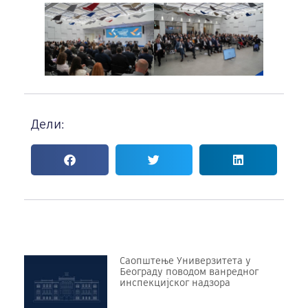
Дели:
Саопштење Универзитета у
Београду поводом ванредног
инспекцијског надзора