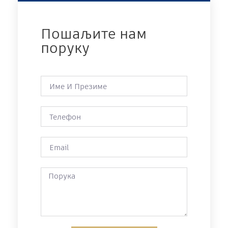
Пошаљите нам
поруку