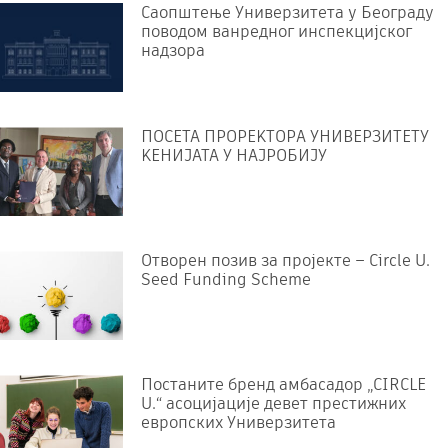
Саопштење Универзитета у Београду
поводом ванредног инспекцијског
надзора
ПОСЕТА ПРОРЕKТОРА УНИВЕРЗИТЕТУ
KЕНИЈАТА У НАЈРОБИЈУ
Отворен позив за пројекте – Circle U.
Seed Funding Scheme
Постаните бренд амбасадор „CIRCLE
U.“ асоцијације девет престижних
европских Универзитета