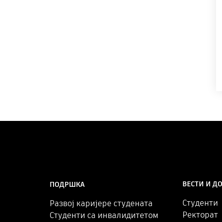
ВЕСТИ И Д
ПОДРШКА
Студенти
Развој каријере студената
Ректорат
Студенти са инвалидитетом