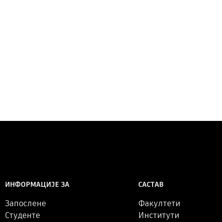
САСТАВ
ИНФОРМАЦИЈЕ ЗА
Факултети
Запослене
Институти
Студенте