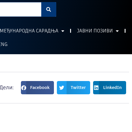
МЕЂУНАРОДНА САРАДЊА
ЈАВНИ ПОЗИВИ
ENG
Дели:
Facebook
Twitter
LinkedIn