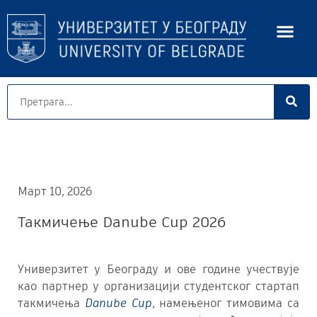
Март 10, 2026
Такмичење Danube Cup 2026
Универзитет у Београду и ове године учествује
као партнер у организацији студентског стартап
такмичења
Danube Cup
, намењеног тимовима са