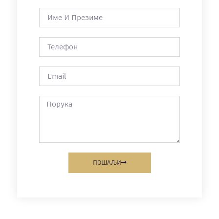
ПОШАЉИ