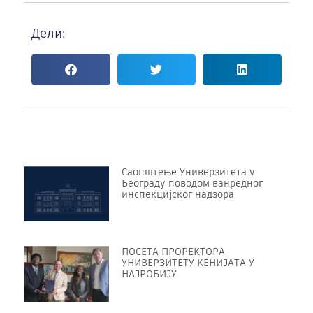
Дели:
Саопштење Универзитета у
Београду поводом ванредног
инспекцијског надзора
ПОСЕТА ПРОРЕKТОРА
УНИВЕРЗИТЕТУ KЕНИЈАТА У
НАЈРОБИЈУ