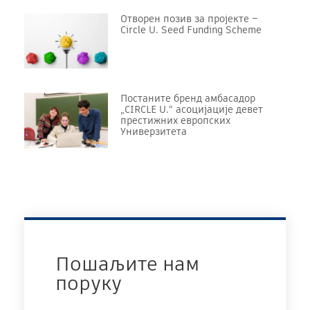
Отворен позив за пројекте –
Circle U. Seed Funding Scheme
Постаните бренд амбасадор
„CIRCLE U.“ асоцијације девет
престижних европских
Универзитета
Пошаљите нам
поруку