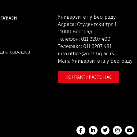
Универзитет у Београду
ОГАЂАЈИ
Адреса: Студентски трг 1,
11000 Београд
Телефон: 011 3207 400
Телефакс: 011 3207 481
дна сарадња
info.office@rect.bg.ac.rs
Мапа Универзитета у Београду
КОНТАКТИРАЈТЕ НАС