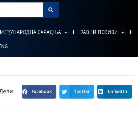
МЕЂУНАРОДНА САРАДЊА
ЈАВНИ ПОЗИВИ
ENG
Дели:
Facebook
Twitter
LinkedIn