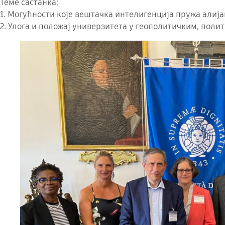
Теме састанка:
1. Могућности које вештачка интелигенција пружа алијан
2. Улога и положај универзитета у геополитичким, пол