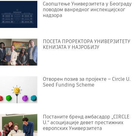
Саопштење Универзитета у Београду
поводом ванредног инспекцијског
надзора
ПОСЕТА ПРОРЕKТОРА УНИВЕРЗИТЕТУ
KЕНИЈАТА У НАЈРОБИЈУ
Отворен позив за пројекте – Circle U.
Seed Funding Scheme
Постаните бренд амбасадор „CIRCLE
U.“ асоцијације девет престижних
европских Универзитета