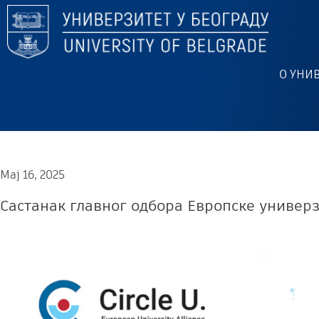
О УНИ
Мај 16, 2025
Састанак главног одбора Европске универз