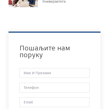
Универзитета
Пошаљите нам
поруку