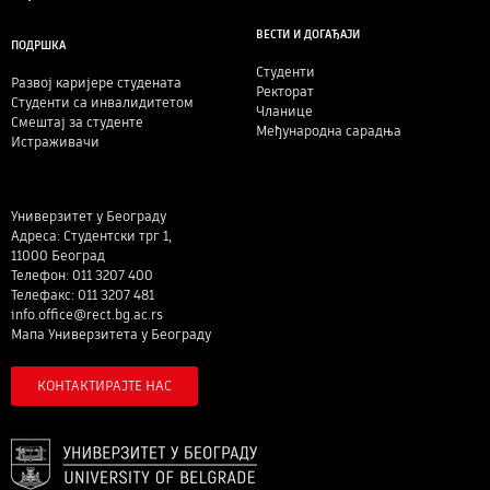
ВЕСТИ И ДОГАЂАЈИ
ПОДРШКА
Студенти
Развој каријере студената
Ректорат
Студенти са инвалидитетом
Чланице
Смештај за студенте
Међународна сарадња
Истраживачи
Универзитет у Београду
Адреса: Студентски трг 1,
11000 Београд
Телефон: 011 3207 400
Телефакс: 011 3207 481
info.office@rect.bg.ac.rs
Мапа Универзитета у Београду
КОНТАКТИРАЈТЕ НАС