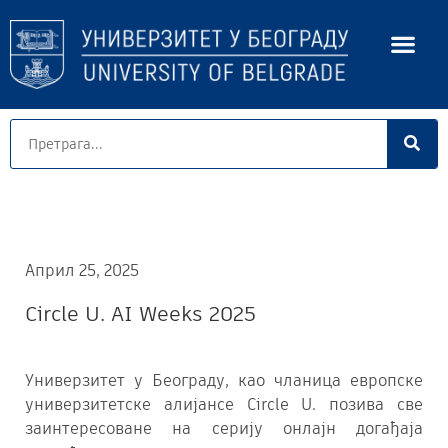
Април 25, 2025
Circle U. AI Weeks 2025
Универзитет у Београду, као чланица европске
универзитетске алијансе Circle U. позива све
заинтересоване на серију онлајн догађаја