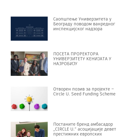
Саопштење Универзитета у
Београду поводом ванредног
инспекцијског надзора
ПОСЕТА ПРОРЕKТОРА
УНИВЕРЗИТЕТУ KЕНИЈАТА У
НАЈРОБИЈУ
Отворен позив за пројекте –
Circle U. Seed Funding Scheme
Постаните бренд амбасадор
„CIRCLE U.“ асоцијације девет
престижних европских