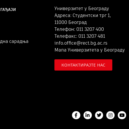
Универзитет у Београду
ОГАЂАЈИ
Адреса: Студентски трг 1,
11000 Београд
Телефон: 011 3207 400
Телефакс: 011 3207 481
дна сарадња
info.office@rect.bg.ac.rs
Мапа Универзитета у Београду
КОНТАКТИРАЈТЕ НАС