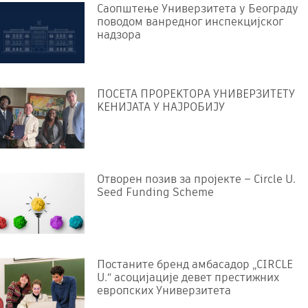
Саопштење Универзитета у Београду
поводом ванредног инспекцијског
надзора
ПОСЕТА ПРОРЕKТОРА УНИВЕРЗИТЕТУ
KЕНИЈАТА У НАЈРОБИЈУ
Отворен позив за пројекте – Circle U.
Seed Funding Scheme
Постаните бренд амбасадор „CIRCLE
U.“ асоцијације девет престижних
европских Универзитета