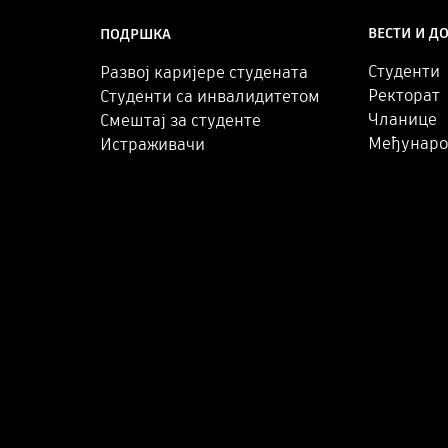
ВЕСТИ И Д
ПОДРШКА
Студенти
Развој каријере студената
Ректорат
Студенти са инвалидитетом
Чланице
Смештај за студенте
Међунаро
Истраживачи