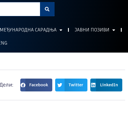
МЕЂУНАРОДНА САРАДЊА
ЈАВНИ ПОЗИВИ
ENG
Дели:
Facebook
Twitter
LinkedIn