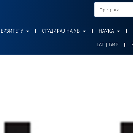
ВЕРЗИТЕТУ
СТУДИРАЈ НА УБ
НАУКА
LAT | ЋИР