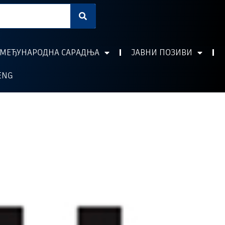
МЕЂУНАРОДНА САРАДЊА
ЈАВНИ ПОЗИВИ
ENG