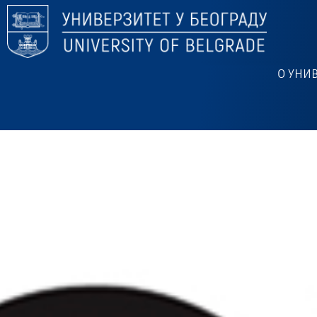
О УНИ