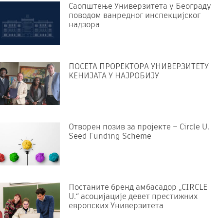
Саопштење Универзитета у Београду
поводом ванредног инспекцијског
надзора
ПОСЕТА ПРОРЕKТОРА УНИВЕРЗИТЕТУ
KЕНИЈАТА У НАЈРОБИЈУ
Отворен позив за пројекте – Circle U.
Seed Funding Scheme
Постаните бренд амбасадор „CIRCLE
U.“ асоцијације девет престижних
европских Универзитета