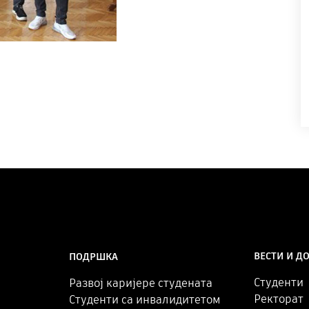
ВЕСТИ И Д
ПОДРШКА
Студенти
Развој каријере студената
Ректорат
Студенти са инвалидитетом