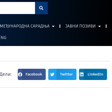
МЕЂУНАРОДНА САРАДЊА
ЈАВНИ ПОЗИВИ
ENG
Дели:
Facebook
Twitter
LinkedIn